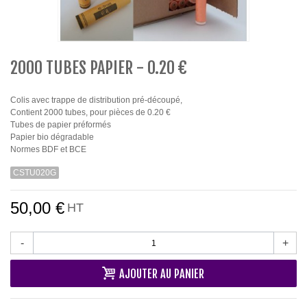
2000 TUBES PAPIER - 0.20 €
Colis avec trappe de distribution pré-découpé,
Contient 2000 tubes, pour pièces de 0.20 €
Tubes de papier préformés
Papier bio dégradable
Normes BDF et BCE
CSTU020G
50,00 €
HT
-
+
AJOUTER AU PANIER