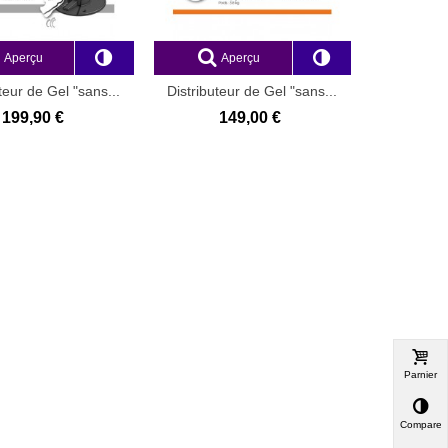
Aperçu
Aperçu
teur de Gel "sans...
Distributeur de Gel "sans...
199,90 €
149,00 €
Parnier
Comparer