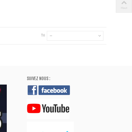
Haut
Tri
--
SUIVEZ NOUS :