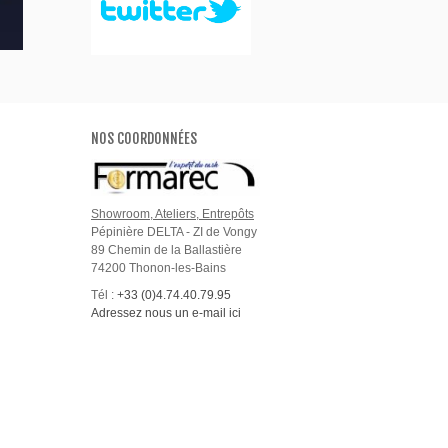
NOS COORDONNÉES
Showroom, Ateliers, Entrepôts
Pépinière DELTA - ZI de Vongy
89 Chemin de la Ballastière
74200 Thonon-les-Bains
Tél :
+33 (0)4.74.40.79.95
Adressez nous un e-mail ici