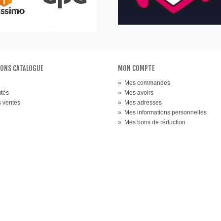
ONS CATALOGUE
MON COMPTE
»
Mes commandes
tés
»
Mes avoirs
s ventes
»
Mes adresses
»
Mes informations personnelles
»
Mes bons de réduction