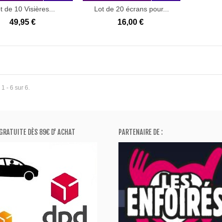
t de 10 Visières...
Lot de 20 écrans pour...
49,95 €
16,00 €
1 - 6 sur 6.
GRATUITE DÈS 89€ D' ACHAT
PARTENAIRE DE :