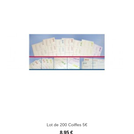
Lot de 200 Coiffes 5€
8,95 €