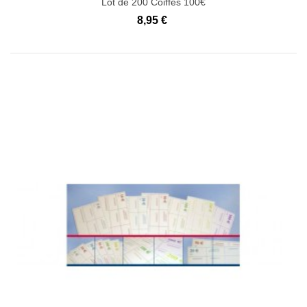
Lot de 200 Coiffes 100€
8,95 €