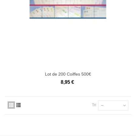
Lot de 200 Coiffes 500€
8,95 €
Tri
--