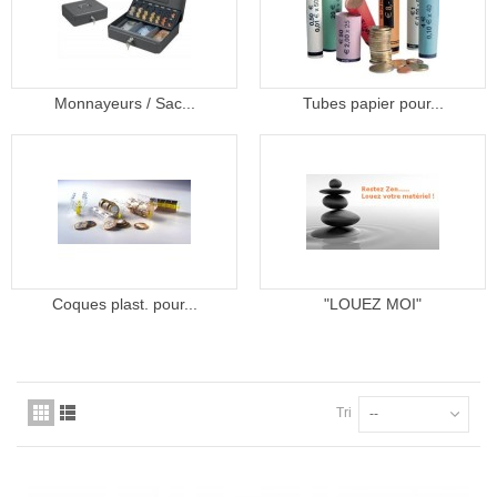
Monnayeurs / Sac...
Tubes papier pour...
Coques plast. pour...
"LOUEZ MOI"
Tri
--