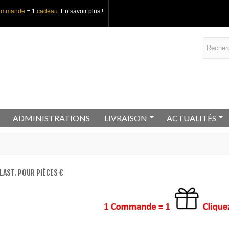
ommande
= 1
cadeau
.
En savoir plus !
ADMINISTRATIONS
LIVRAISON
ACTUALITÉS
LAST. POUR PIÈCES €