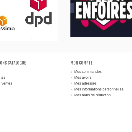
ONS CATALOGUE
MON COMPTE
»
Mes commandes
tés
»
Mes avoirs
s ventes
»
Mes adresses
»
Mes informations personnelles
»
Mes bons de réduction