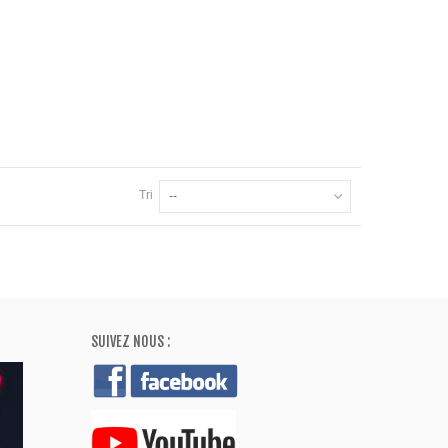
Tri
--
SUIVEZ NOUS :