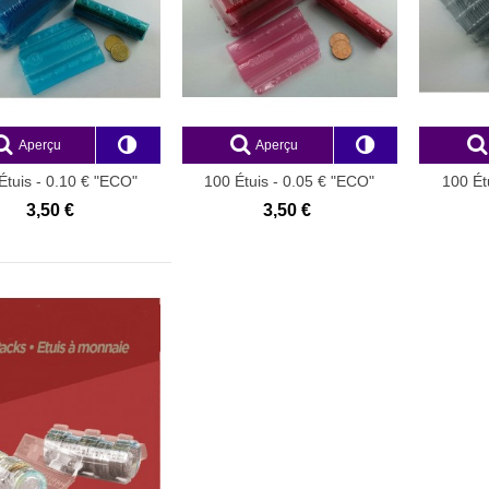
Aperçu
Aperçu
Étuis - 0.10 € "ECO"
100 Étuis - 0.05 € "ECO"
100 Ét
3,50 €
3,50 €