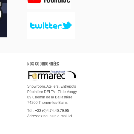
NOS COORDONNÉES
Showroom, Ateliers, Entrepôts
Pépinière DELTA - ZI de Vongy
89 Chemin de la Ballastière
74200 Thonon-les-Bains
Tél :
+33 (0)4.74.40.79.95
Adressez nous un e-mail ici