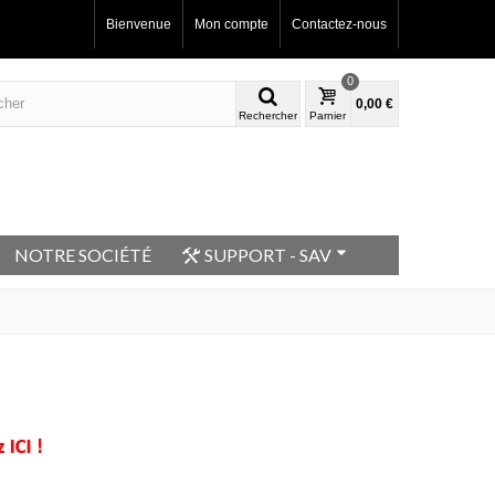
Bienvenue
Mon compte
Contactez-nous
0
0,00 €
Rechercher
Parnier
NOTRE SOCIÉTÉ
SUPPORT - SAV