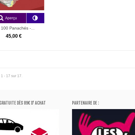
Aperçu
 100 Panachés -...
45,00 €
 1 - 17 sur 17.
GRATUITE DÈS 89€ D' ACHAT
PARTENAIRE DE :