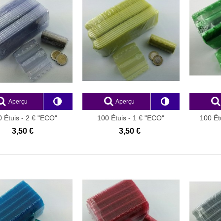
Aperçu
Aperçu
 Étuis - 2 € "ECO"
100 Étuis - 1 € "ECO"
100 Ét
3,50 €
3,50 €