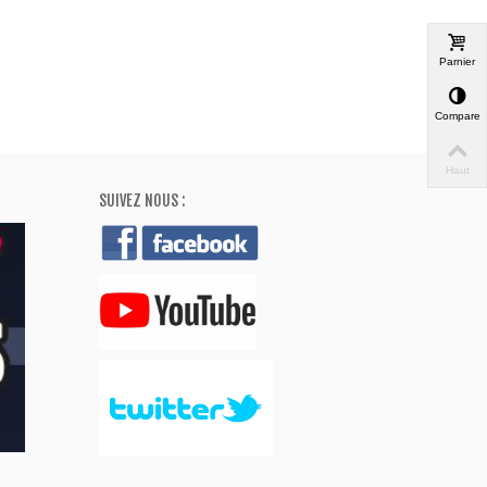
Parnier
Comparer
Haut
SUIVEZ NOUS :