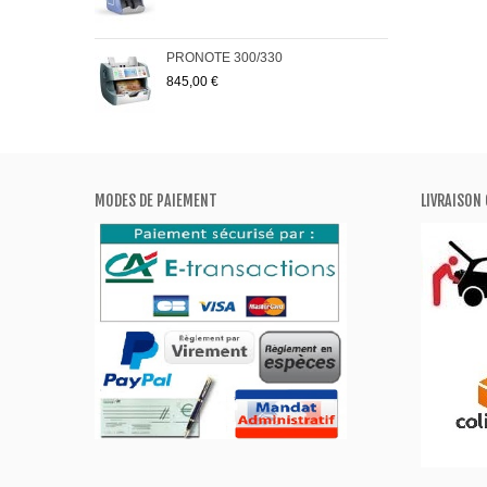
PRONOTE 300/330
Pack
845,00 €
223
MODES DE PAIEMENT
LIVRAISON 