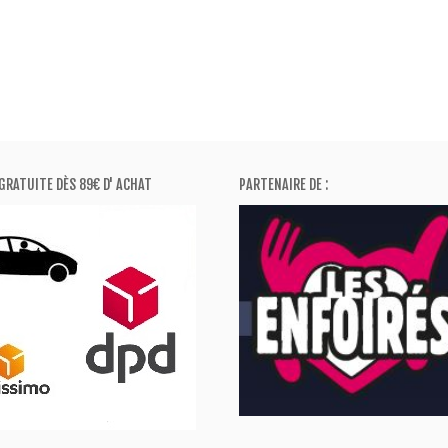
 "Discount 2"
240,00 €
,33 €
GRATUITE DÈS 89€ D' ACHAT
PARTENAIRE DE :