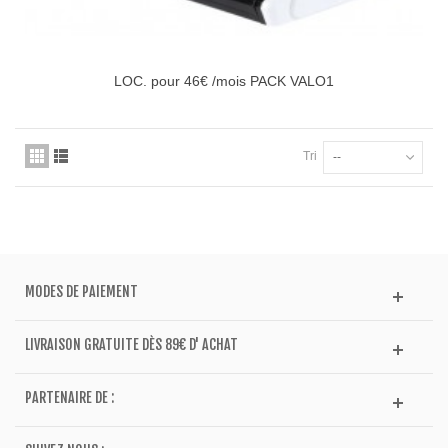
LOC. pour 46€ /mois PACK VALO1
Tri
--
MODES DE PAIEMENT
LIVRAISON GRATUITE DÈS 89€ D' ACHAT
PARTENAIRE DE :