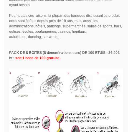
ayant besoin.
Pour toutes ces raisons, la plupart des banques distribuant ce produit
nous sont fidèles depuis près de 10 ans, mais aussi, les
administrations, hôtels, parkings, supermarchés, salles de sports, bars,
églises, écoles, boulangeries, casinos, hôpitaux,
autoroutes, dancing, car-wach...
PACK DE 8 BOITES (8 dénominations euro) DE 100 ETUIS : 36.40€
ht :
soit,1 boite de 100 gratuite.