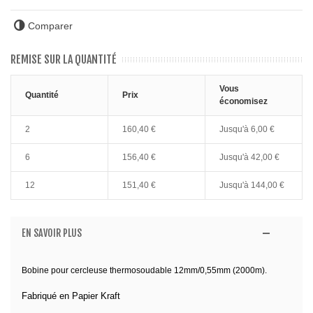
Comparer
REMISE SUR LA QUANTITÉ
Vous
Quantité
Prix
économisez
2
160,40 €
Jusqu'à
6,00 €
6
156,40 €
Jusqu'à
42,00 €
12
151,40 €
Jusqu'à
144,00 €
EN SAVOIR PLUS
Bobine pour cercleuse thermosoudable 12mm/0,55mm (2000m).
Fabriqué en Papier Kraft