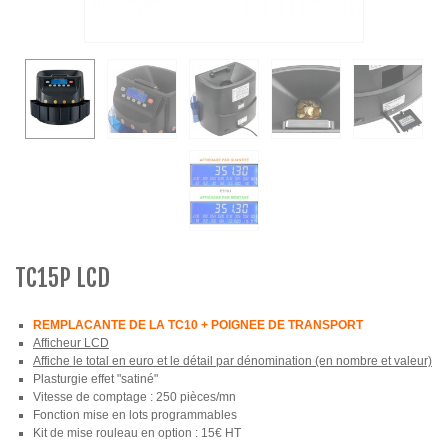
TC15P LCD
REMPLACANTE DE LA TC10 + POIGNEE DE TRANSPORT
Afficheur LCD
Affiche le total en euro et le détail par dénomination (en nombre et valeur)
Plasturgie effet "satiné"
Vitesse de comptage : 250 pièces/mn
Fonction mise en lots programmables
Kit de mise rouleau en option : 15€ HT