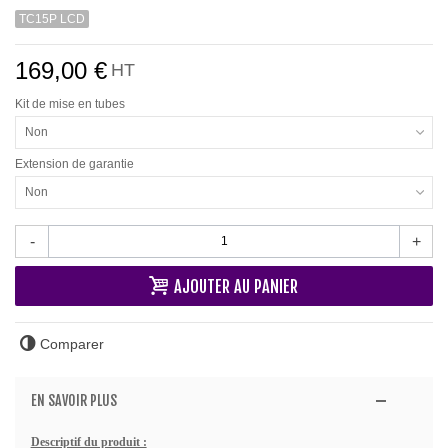
TC15P LCD
169,00 €
HT
Kit de mise en tubes
Non
Extension de garantie
Non
-
+
AJOUTER AU PANIER
Comparer
EN SAVOIR PLUS
Descriptif du produit :