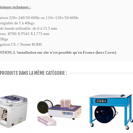
istiques techniques :
ation 220v-240/50-60Hz ou 110v-120v/50-60Hz
réglable de 1 à 40kgs
de bande utilisable: de 6 à 15.5 mm
ons: H780 X P543 X L775 mm
45Kgs
ation CE // Norme ROHS
ION, L'installation sur site n'est possible qu'en France (hors Corse)
 PRODUITS DANS LA MÊME CATÉGORIE :