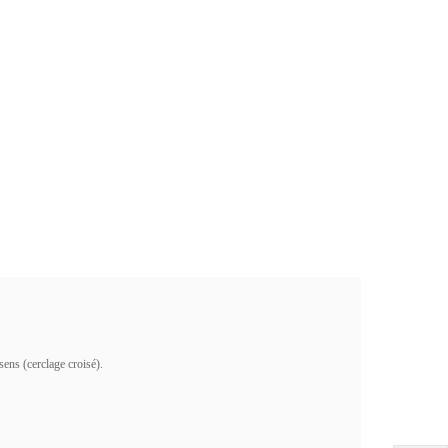
sens (cerclage croisé).