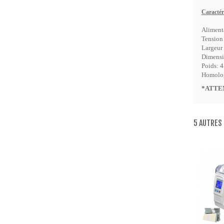
Caractér
Aliment
Tension 
Largeur 
Dimensi
Poids: 
Homolog
*ATTENT
5 AUTRES